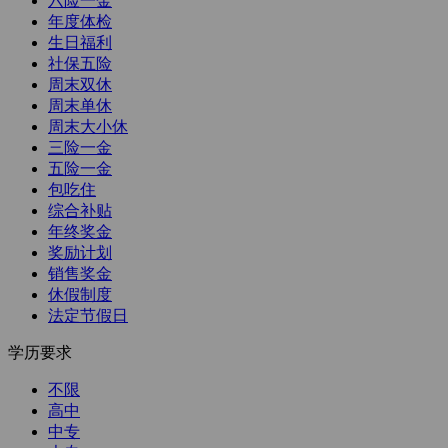
六险一金
年度体检
生日福利
社保五险
周末双休
周末单休
周末大小休
三险一金
五险一金
包吃住
综合补贴
年终奖金
奖励计划
销售奖金
休假制度
法定节假日
学历要求
不限
高中
中专