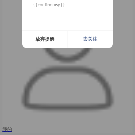
{{confirmmsg}}
放弃提醒
去关注
我的