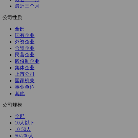
最近三个月
公司性质
全部
国有企业
外资企业
合资企业
民营企业
股份制企业
集体企业
上市公司
国家机关
事业单位
其他
公司规模
全部
10人以下
10-50人
50-200人