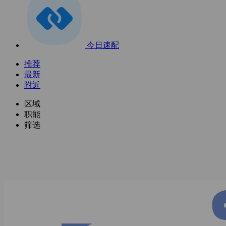
今日速配
推荐
最新
附近
区域
职能
筛选