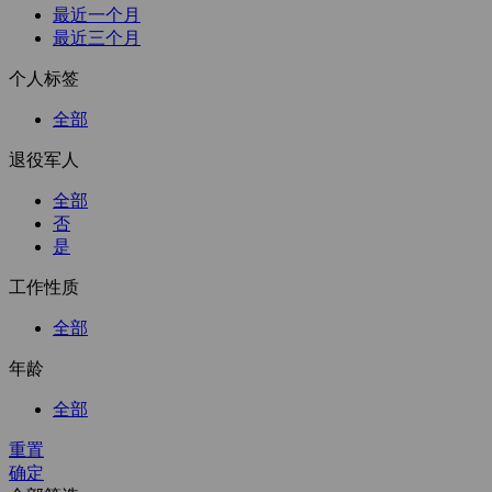
最近一个月
最近三个月
个人标签
全部
退役军人
全部
否
是
工作性质
全部
年龄
全部
重置
确定