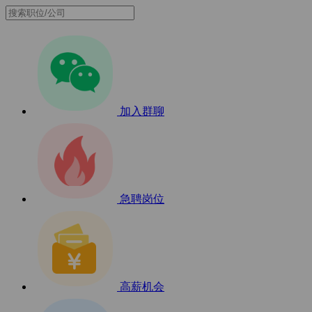
加入群聊
急聘岗位
高薪机会