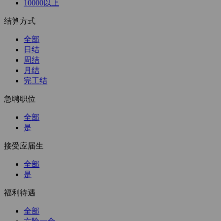
10000以上
结算方式
全部
日结
周结
月结
完工结
急聘职位
全部
是
接受应届生
全部
是
福利待遇
全部