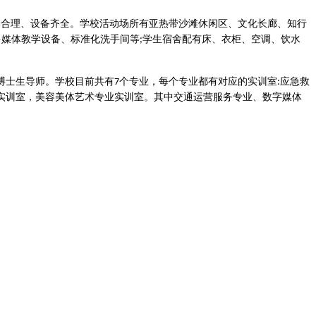
学合理、设备齐全。学校活动场所有亚热带沙滩休闲区、文化长廊、
知行
多媒体教学设备、标准化洗手间等
学生宿舍配有床、衣柜、空调、饮水
;
博士生导师。学校目前共有
个专
业，每个专业都有对应的实训室
应急救
7
:
实训室，美容美体艺术专业实训室。其中交通运营服务专业、数字媒体