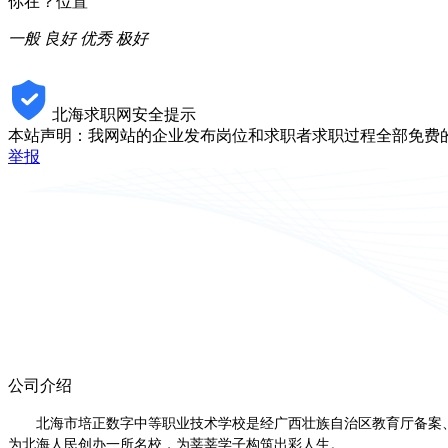
你在？位置
一般
良好
优秀
极好
北海求职网安全提示
本站声明：我网站的企业发布岗位和求职者求职过程全部免费
举报
公司介绍
北海市培正数字中等职业技术学校是经广西壮族自治区教育厅备案
为北海人民创办一所名校，为莘莘学子构筑出彩人生。