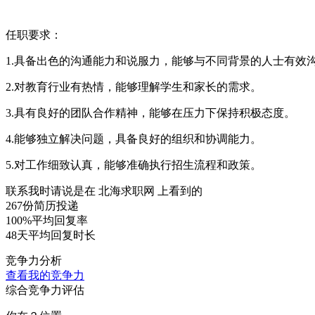
任职要求：
1.具备出色的沟通能力和说服力，能够与不同背景的人士有效
2.对教育行业有热情，能够理解学生和家长的需求。
3.具有良好的团队合作精神，能够在压力下保持积极态度。
4.能够独立解决问题，具备良好的组织和协调能力。
5.对工作细致认真，能够准确执行招生流程和政策。
联系我时请说是在
北海求职网
上看到的
267份
简历投递
100%
平均回复率
48天
平均回复时长
竞争力分析
查看我的竞争力
综合竞争力评估