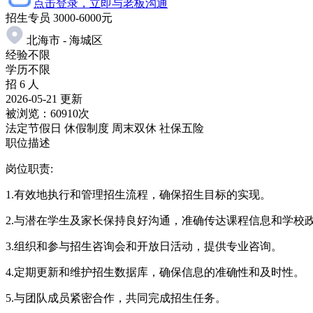
点击登录，立即与老板沟通
招生专员
3000-6000元
北海市 - 海城区
经验不限
学历不限
招 6 人
2026-05-21 更新
被浏览：
60910次
法定节假日
休假制度
周末双休
社保五险
职位描述
岗位职责:
1.有效地执行和管理招生流程，确保招生目标的实现。
2.与潜在学生及家长保持良好沟通，准确传达课程信息和学校
3.组织和参与招生咨询会和开放日活动，提供专业咨询。
4.定期更新和维护招生数据库，确保信息的准确性和及时性。
5.与团队成员紧密合作，共同完成招生任务。