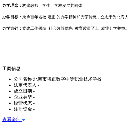
办学理念：
构建教师、学生、学校发展共同体
办学目标：
秉承
百年名校
培正 的办学精神和光荣传统，立志于为北海
办学方针：
党建工作领航
社会效益优先
教育质量至上
就业升学并举
工商信息
公司名称
北海市培正数字中等职业技术学校
法定代表人
-
成立日期
-
企业类型
-
经营状态
-
注册资金
-
查看全部