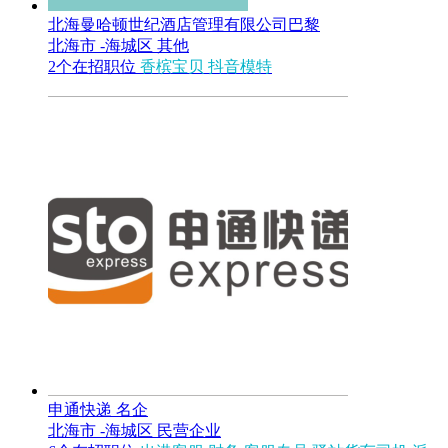
北海曼哈顿世纪酒店管理有限公司巴黎
北海市 -海城区
其他
2个在招职位
香槟宝贝
抖音模特
申通快递
名企
北海市 -海城区
民营企业