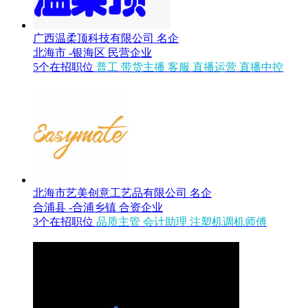
广西温柔顶科技有限公司
名企
北海市 -银海区
民营企业
5个在招职位
普工
带货主播
客服
直播运营
直播中控
北海市艺美创意工艺品有限公司
名企
合浦县 -合浦乡镇
合资企业
3个在招职位
品质主管
会计助理
注塑机调机师傅