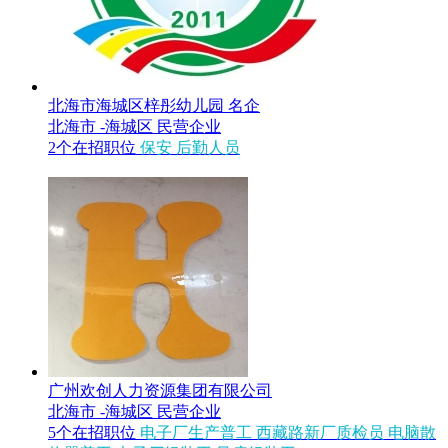
北海市海城区梓彤幼儿园
名企
北海市 -海城区
民营企业
2个在招职位
保安
后勤人员
广州欢创人力资源集团有限公司
北海市 -海城区
民营企业
5个在招职位
电子厂生产普工
西藏路新厂质检员
电脑散