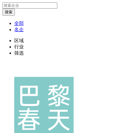
全部
名企
区域
行业
筛选