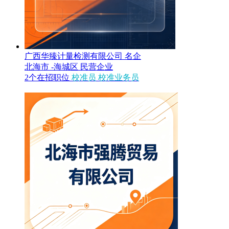
广西华臻计量检测有限公司
名企
北海市 -海城区
民营企业
2个在招职位
校准员
校准业务员