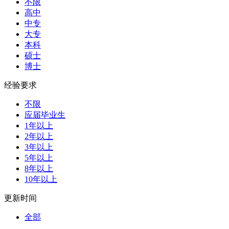
不限
高中
中专
大专
本科
硕士
博士
经验要求
不限
应届毕业生
1年以上
2年以上
3年以上
5年以上
8年以上
10年以上
更新时间
全部