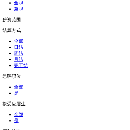
全职
兼职
薪资范围
结算方式
全部
日结
周结
月结
完工结
急聘职位
全部
是
接受应届生
全部
是