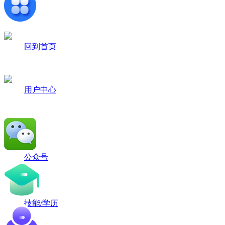
回到首页
用户中心
公众号
技能/学历