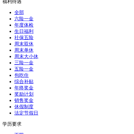
福利待遇
全部
六险一金
年度体检
生日福利
社保五险
周末双休
周末单休
周末大小休
三险一金
五险一金
包吃住
综合补贴
年终奖金
奖励计划
销售奖金
休假制度
法定节假日
学历要求