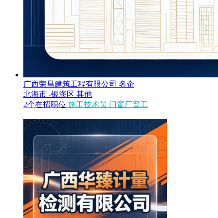
广西荣昌建筑工程有限公司
名企
北海市 -银海区
其他
2个在招职位
施工技术员
门窗厂普工