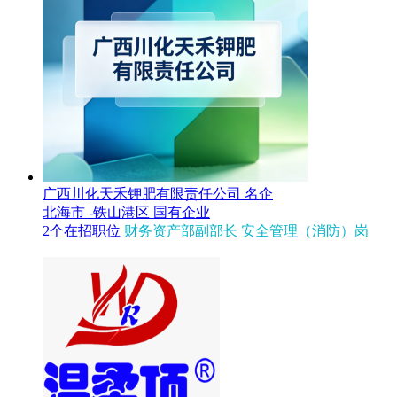
广西川化天禾钾肥有限责任公司
名企
北海市 -铁山港区
国有企业
2个在招职位
财务资产部副部长
安全管理（消防）岗