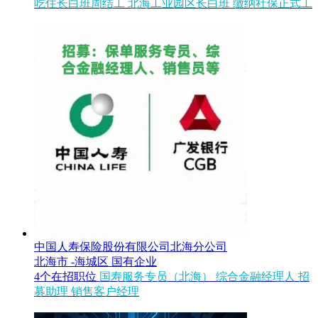
吃住长白班周结工
北海工业园区长白班
缴纳社保正式工
中国人寿保险股份有限公司北海分公司
北海市 -海城区
国有企业
4个在招职位
国寿服务专员（北海）
综合金融经理人
招
募助理
销售客户经理