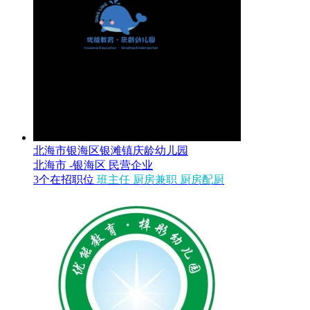
北海市银海区银滩镇庆龄幼儿园
北海市 -银海区
民营企业
3个在招职位
班主任
厨房兼职
厨房配厨