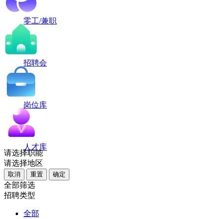
零工/兼职
招聘会
岗位库
人才库
请选择职能
请选择地区
取消
重置
确定
全部筛选
招聘类型
全部