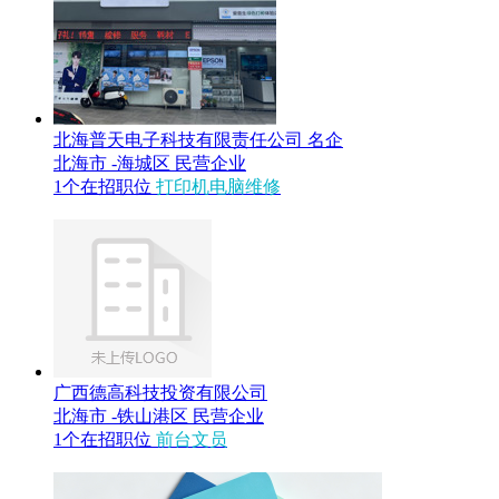
北海普天电子科技有限责任公司
名企
北海市 -海城区
民营企业
1个在招职位
打印机电脑维修
广西德高科技投资有限公司
北海市 -铁山港区
民营企业
1个在招职位
前台文员