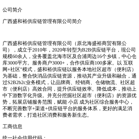
公司简介
广西盛和裕供应链管理有限公司简介
广西盛和裕供应链管理有限公司（原北海盛裕商贸有限公
司），成立于2010年，2020年转型为B2B供应链平台，现公司
规模60余人，业务覆盖北海市区及合浦周边16个乡镇，中心仓
库3000平方。服务商户3000+，合作供应商100多家。以 互联
网+社区"模式，盛和裕供应链以服务本地社区超市（便利店）
为基础，整合快消品供应链资源，推动其产业升级和融合，通
过S2B2b2c业务模式，让品牌商、经销商、仓储物流、社区超
市（便利店）高效合同，提升供应链效率。降低成本，推动上
中下游数字化升级。并充分挖掘社区超市（便利店）的资源优
势，拓展店铺服务范围，赋能 小店 成为社区综合服务中心，
不断完善数字+渠道+供应链平台的服务体系，更好的满足消
费者需求，打造社区消费和服务新生态。
工商信息
统一社会信用代码：