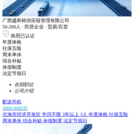
广西盛和裕供应链管理有限公司
50-200人 ·
民营企业 ·
贸易/百货
执照已认证
年度体检
社保五险
周末单休
综合补贴
休假制度
法定节假日
在招职位
公司介绍
配送司机
3000-6000元
北海市经济开发区
学历不限
3年以上
3人
年度体检
社保五险
周末单休
综合补贴
休假制度
法定节假日