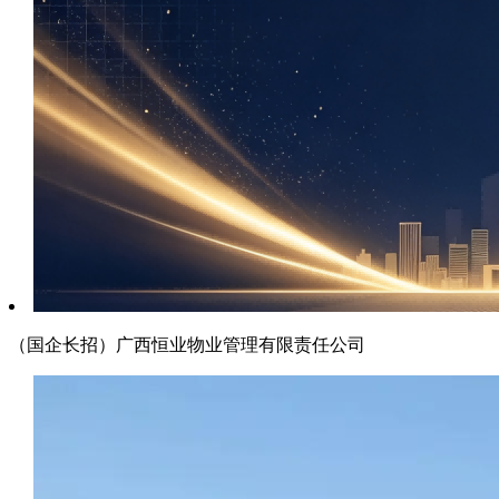
（国企长招）广西恒业物业管理有限责任公司