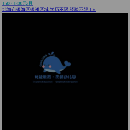
1500-1800元/月
北海市银海区银滩区域
学历不限
经验不限
1人