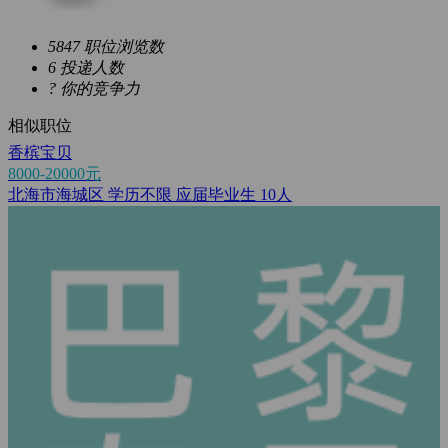
5847
职位浏览数
6
投递人数
?
你的竞争力
相似职位
香槟宝贝
8000-20000元
北海市海城区
学历不限
应届毕业生
10人