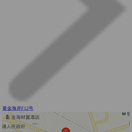
黄金海岸F12号