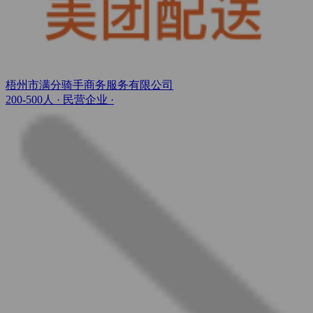
梧州市满分骑手商务服务有限公司
200-500人
· 民营企业 ·