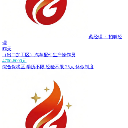
蔡经理 · 招聘经
理
昨天
（出口加工区）汽车配件生产操作员
4700-6000元
综合保税区
学历不限
经验不限
25人
休假制度