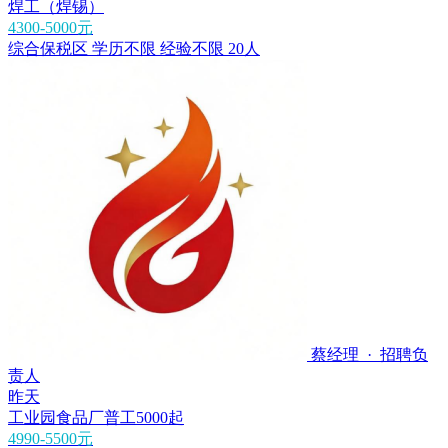
焊工（焊锡）
4300-5000元
综合保税区
学历不限
经验不限
20人
蔡经理 · 招聘负
责人
昨天
工业园食品厂普工5000起
4990-5500元