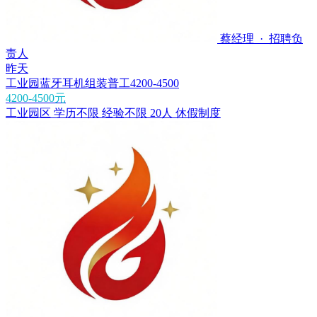
蔡经理 · 招聘负
责人
昨天
工业园蓝牙耳机组装普工4200-4500
4200-4500元
工业园区
学历不限
经验不限
20人
休假制度