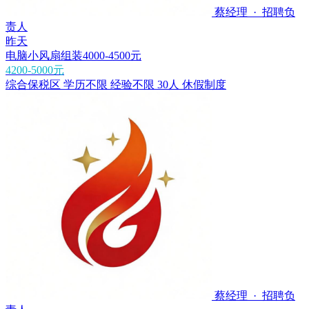
蔡经理 · 招聘负
责人
昨天
电脑小风扇组装4000-4500元
4200-5000元
综合保税区
学历不限
经验不限
30人
休假制度
蔡经理 · 招聘负