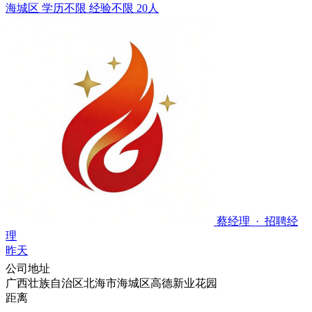
海城区
学历不限
经验不限
20人
蔡经理 · 招聘经
理
昨天
公司地址
广西壮族自治区北海市海城区高德新业花园
距离