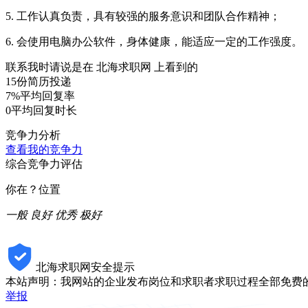
5. 工作认真负责，具有较强的服务意识和团队合作精神；
6. 会使用电脑办公软件，身体健康，能适应一定的工作强度。
联系我时请说是在
北海求职网
上看到的
15份
简历投递
7%
平均回复率
0
平均回复时长
竞争力分析
查看我的竞争力
综合竞争力评估
你在？位置
一般
良好
优秀
极好
北海求职网安全提示
本站声明：我网站的企业发布岗位和求职者求职过程全部免费
举报