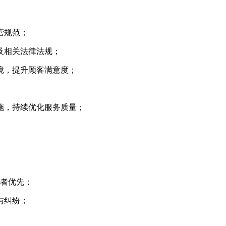
营规范；
及相关法律法规；
环境，提升顾客满意度；
措施，持续优化服务质量；
程者优先；
与纠纷；