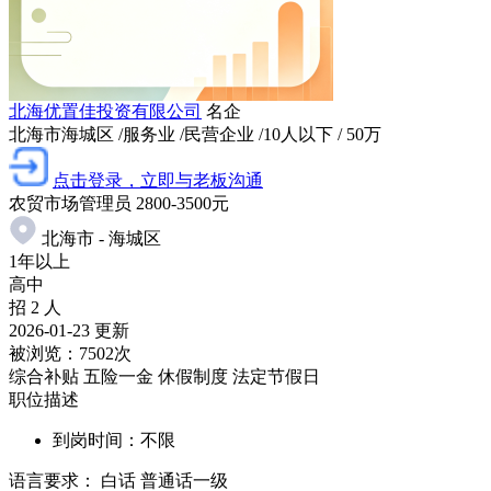
北海优置佳投资有限公司
名企
北海市海城区
/服务业
/民营企业
/10人以下
/ 50万
点击登录，立即与老板沟通
农贸市场管理员
2800-3500元
北海市 - 海城区
1年以上
高中
招 2 人
2026-01-23 更新
被浏览：
7502次
综合补贴
五险一金
休假制度
法定节假日
职位描述
到岗时间：不限
语言要求：
白话
普通话一级