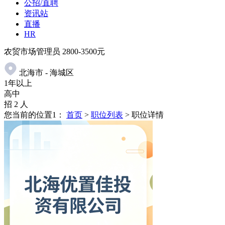
公招/直聘
资讯站
直播
HR
农贸市场管理员
2800-3500元
北海市 - 海城区
1年以上
高中
招 2 人
您当前的位置1：
首页
>
职位列表
> 职位详情