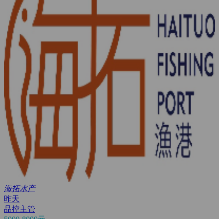
海拓水产
昨天
品控主管