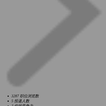
3287
职位浏览数
5
投递人数
?
你的竞争力