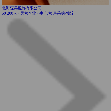
北海森美服饰有限公司
50-200人
· 民营企业 ·
生产/营运/采购/物流