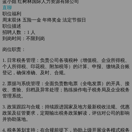
蓝小姐
红树林国际人力资源有限公司
直聊
职位福利
周末双休
五险一金
年终奖金
法定节假日
职位描述
招聘人数 ：1 人
到岗时间：不限到岗
岗位职责：
1. 日常税务管理：负责公司各项税种（增值税、企业所得税、
个人所得税、印花税、附加税等）的计算、申报、缴纳及台账
登记，确保准确、及时、合规。
2. 票据与系统管理：全面负责数电票（全电发票）的开具、接
收、查验、归档及异常处理；熟练操作电子税务局及企业税务
管理系统。
3. 政策跟踪与合规：持续跟进国家及地方最新税收法规、优惠
政策及征管要求，定期输出税务政策解读，评估对公司的影响
并协助落地。
4. 税务筹划支持：在合规前提下，协助上级开展业务模式税务