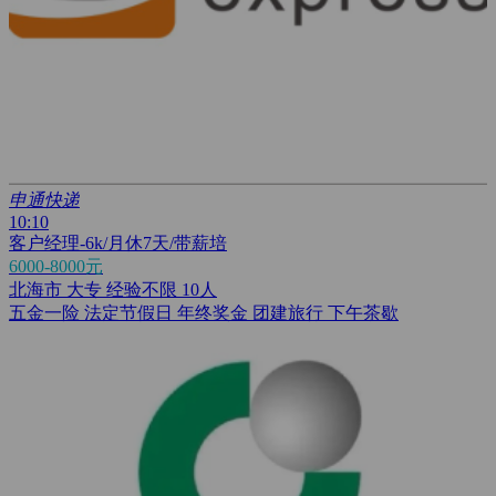
申通快递
10:10
客户经理-6k/月休7天/带薪培
6000-8000元
北海市
大专
经验不限
10人
五金一险
法定节假日
年终奖金
团建旅行
下午茶歇