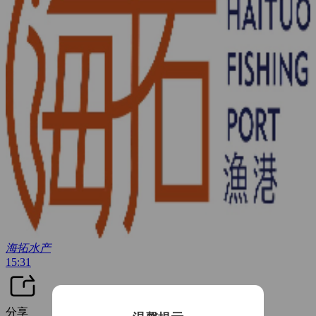
海拓水产
15:31
分享