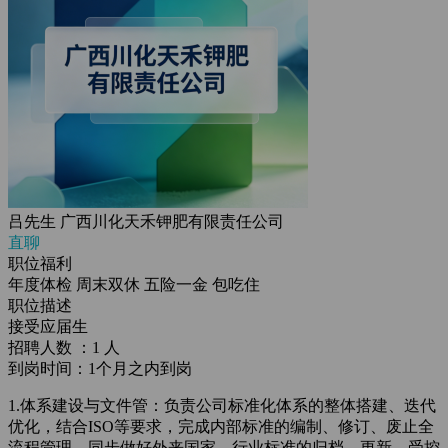
吕先生
广西川化天禾钾肥有限责任公司
直聊
职位福利
年度体检
周末双休
五险一金
包吃住
职位描述
接受应届生
招聘人数 ：1 人
到岗时间：1个月之内到岗
1.体系建设与文件管：
负责公司标准化体系的整体搭建、迭代
优化，结合ISO等要求，完成内部标准的编制、修订、废止全
流程管理，同步做好外来国家、行业标准的归档、更新、受控