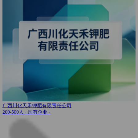
广西川化天禾钾肥有限责任公司
200-500人
· 国有企业 ·