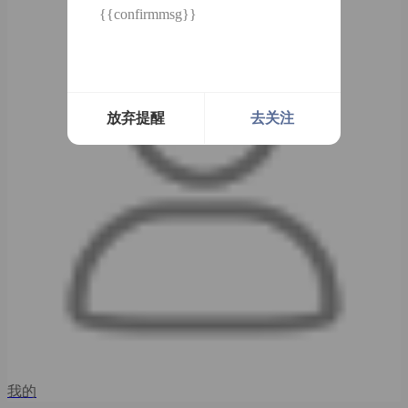
{{confirmmsg}}
放弃提醒
去关注
我的