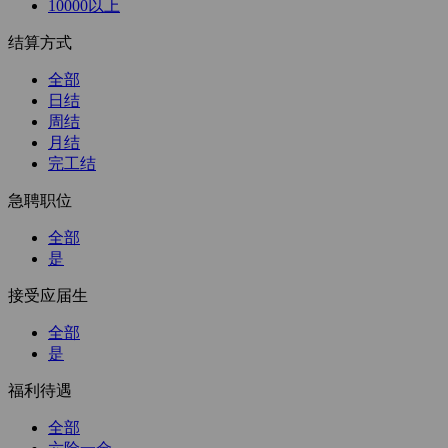
10000以上
结算方式
全部
日结
周结
月结
完工结
急聘职位
全部
是
接受应届生
全部
是
福利待遇
全部