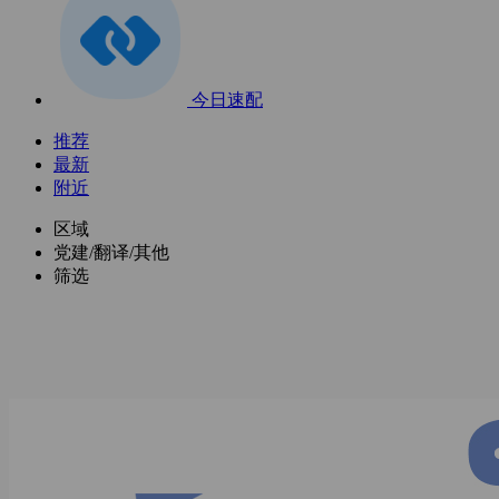
今日速配
推荐
最新
附近
区域
党建/翻译/其他
筛选