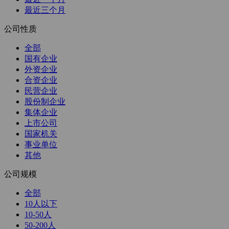
最近三个月
公司性质
全部
国有企业
外资企业
合资企业
民营企业
股份制企业
集体企业
上市公司
国家机关
事业单位
其他
公司规模
全部
10人以下
10-50人
50-200人