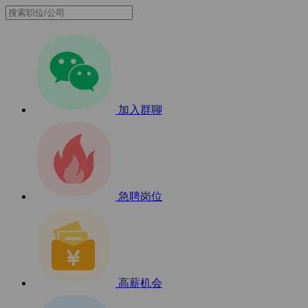
加入群聊
急聘岗位
高薪机会