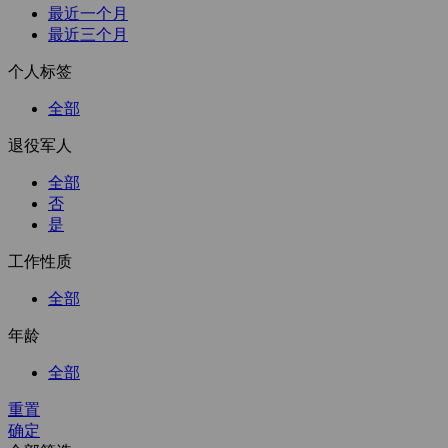
最近一个月
最近三个月
个人标签
全部
退役军人
全部
否
是
工作性质
全部
年龄
全部
重置
确定