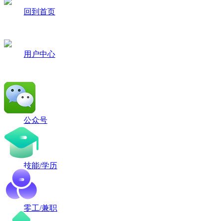
回到首页
用户中心
公众号
技能/学历
零工/兼职