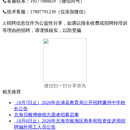
📞
客服联系：19177988829 （微信同号）
📞
技术客服：17897791239（仅添加微信）
⚠️
招聘信息仅作为公益性分享，如遇以报名收费或招聘转培训
等理由的招聘，请谨慎核实，以防受骗
微信扫一扫分享资讯
相关推荐
（8月7日止）2026年合浦县教育局公开招聘廉州中学校
长公告
北海贝雕博物馆志愿者招募启事
（8月6日止）2026年北海市银海区商务和投资促进局招
聘编外用工人员公告