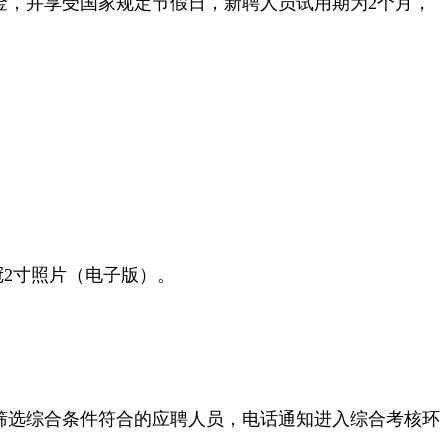
金，并享受国家规定节假日，新聘人员试用期为2个月，
冠2寸照片（电子版）。
筛选综合条件符合的应聘人员，电话通知进入综合考核环