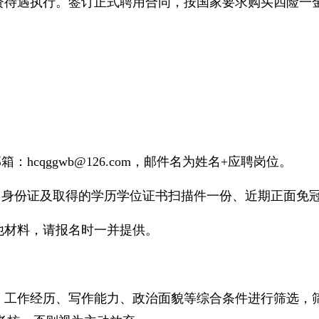
资待遇执行。签订正式聘用合同，按国家要求购买四险一
hcqggwb@126.com，邮件名为姓名+应聘岗位。
、身份证及取得的学历学位证书扫描件一份、近期正面免
他材料，请报名时一并提供。
、工作经历、写作能力、政治面貌等综合条件进行筛选，