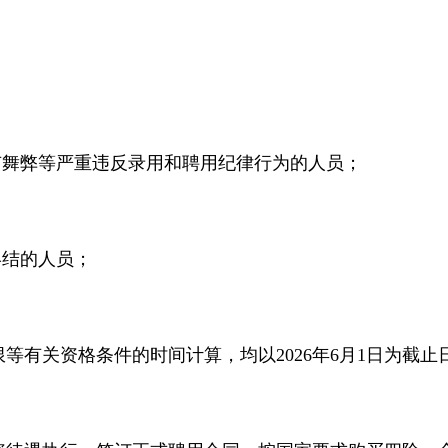
有舞弊等严重违反录用和聘用纪律行为的人员；
终结的人员；
有关资格条件的时间计算，均以2026年6月1日为截止