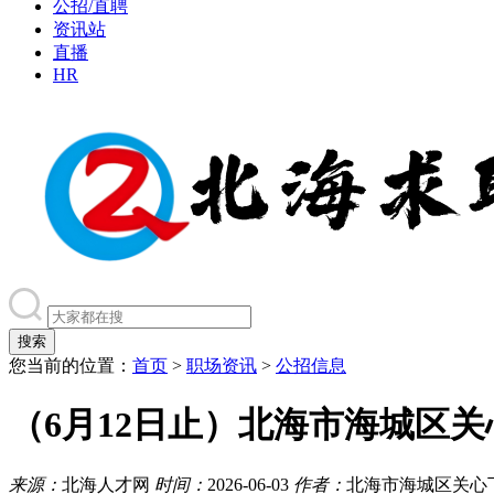
公招/直聘
资讯站
直播
HR
您当前的位置：
首页
>
职场资讯
>
公招信息
（6月12日止）北海市海城区关
来源：
北海人才网
时间：
2026-06-03
作者：
北海市海城区关心