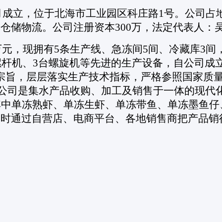
11月成立，位于北海市工业园区科庄路1号。公司占
仓储物流。公司注册资本300万，法定代表人：
0万元，现拥有5条生产线、急冻间5间、冷藏库3间
台螺杆机、3台螺旋机等先进的生产设备，自公司
旨，层层落实生产技术指标，严格参照国家质量保证执
系认证。公司是集水产品收购、加工及销售于一体的
其中单冻熟虾、单冻生虾、单冻带鱼、单冻墨鱼
同时通过自营店、电商平台、各地销售商把产品销