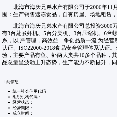
北海市海庆兄弟水产有限公司于
2006年
围：生产销售速冻食品，自有房屋、场地租赁，
北海市海庆兄弟水产有限公司总投资
300
有3台蒸煮虾机、5台分类机、3台压缩机、6
系，以 严管理，高效益，争创品质一流 为经营宗
认证、ISO22000-2018食品安全管理体
验，主要产品有鱼、虾两大类共10多个品种，
品总量呈波动上升态势，生产能力不断提升，
工商信息
统一社会信用代码：
组织机构代码：
经营状态：
经营期限：
成立时间：