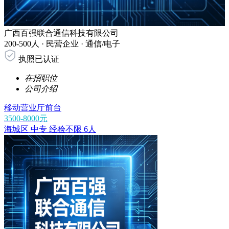
广西百强联合通信科技有限公司
200-500人 ·
民营企业 ·
通信/电子
执照已认证
在招职位
公司介绍
移动营业厅前台
3500-8000元
海城区
中专
经验不限
6人