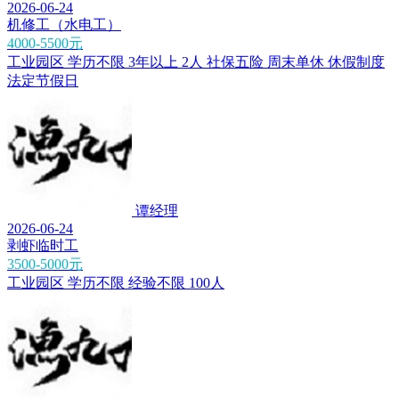
2026-06-24
机修工（水电工）
4000-5500元
工业园区
学历不限
3年以上
2人
社保五险
周末单休
休假制度
法定节假日
谭经理
2026-06-24
剥虾临时工
3500-5000元
工业园区
学历不限
经验不限
100人