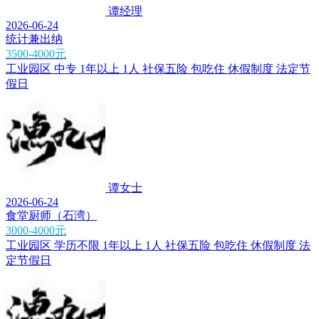
谭经理
2026-06-24
统计兼出纳
3500-4000元
工业园区
中专
1年以上
1人
社保五险
包吃住
休假制度
法定节
假日
谭女士
2026-06-24
食堂厨师（石湾）
3000-4000元
工业园区
学历不限
1年以上
1人
社保五险
包吃住
休假制度
法
定节假日